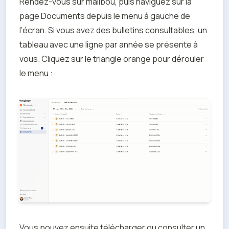
Rendez-vous sur malibou, puis naviguez sur la 
page Documents depuis le menu à gauche de 
l’écran. Si vous avez des bulletins consultables, un 
tableau avec une ligne par année se présente à 
vous. Cliquez sur le triangle orange pour dérouler 
le menu :
Vous pouvez ensuite télécharger ou consulter un 