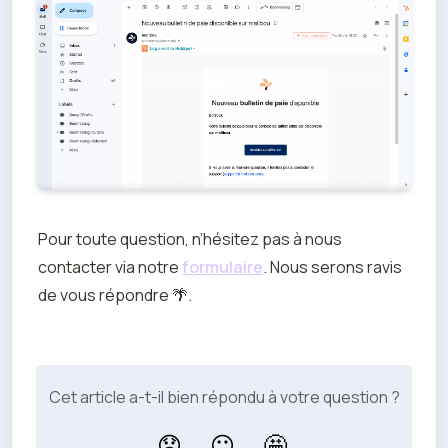
Pour toute question, n’hésitez pas à nous 
contacter via notre 
formulaire
. Nous serons ravis 
de vous répondre 🌴. 
Cet article a-t-il bien répondu à votre question ?
😞
😐
🤩